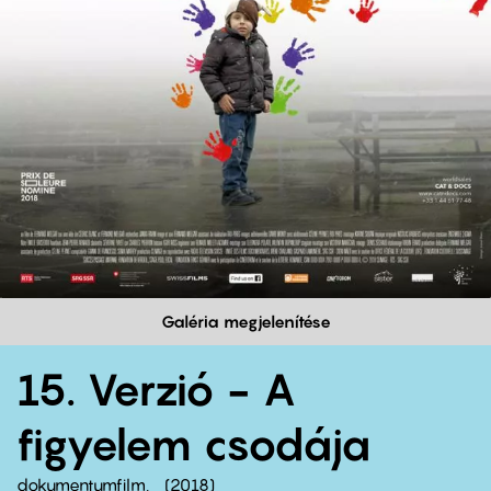
Galéria megjelenítése
15. Verzió - A
figyelem csodája
dokumentumfilm
2018