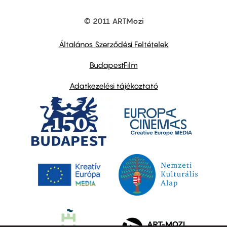
© 2011 ARTMozi
Footer
other
links
Általános Szerződési Feltételek
BudapestFilm
Adatkezelési tájékoztató