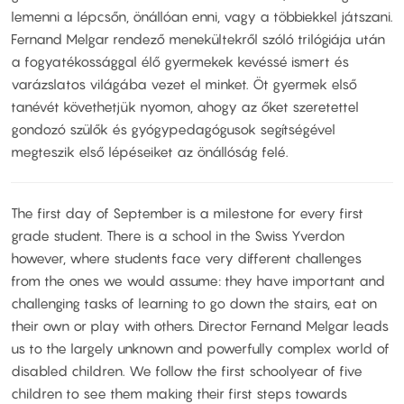
lemenni a lépcsőn, önállóan enni, vagy a többiekkel játszani.
Fernand Melgar rendező menekültekről szóló trilógiája után
a fogyatékossággal élő gyermekek kevéssé ismert és
varázslatos világába vezet el minket. Öt gyermek első
tanévét követhetjük nyomon, ahogy az őket szeretettel
gondozó szülők és gyógypedagógusok segítségével
megteszik első lépéseiket az önállóság felé.
The first day of September is a milestone for every first
grade student. There is a school in the Swiss Yverdon
however, where students face very different challenges
from the ones we would assume: they have important and
challenging tasks of learning to go down the stairs, eat on
their own or play with others. Director Fernand Melgar leads
us to the largely unknown and powerfully complex world of
disabled children. We follow the first schoolyear of five
children to see them making their first steps towards