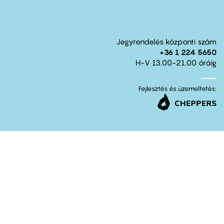
Jegyrendelés központi szám
+36 1 224 5650
H-V 13.00-21.00 óráig
Fejlesztés és üzemeltetés: