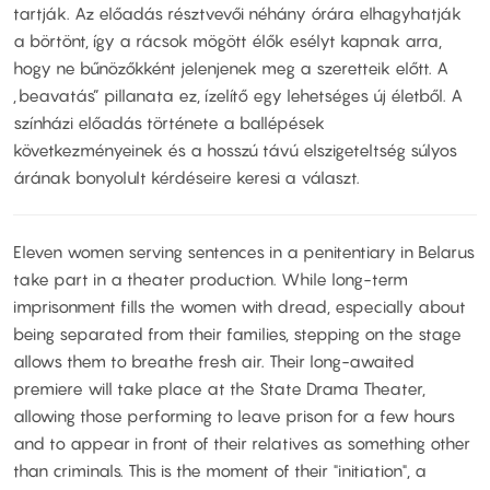
tartják. Az előadás résztvevői néhány órára elhagyhatják
a börtönt, így a rácsok mögött élők esélyt kapnak arra,
hogy ne bűnözőkként jelenjenek meg a szeretteik előtt. A
„beavatás” pillanata ez, ízelítő egy lehetséges új életből. A
színházi előadás története a ballépések
következményeinek és a hosszú távú elszigeteltség súlyos
árának bonyolult kérdéseire keresi a választ.
Eleven women serving sentences in a penitentiary in Belarus
take part in a theater production. While long-term
imprisonment fills the women with dread, especially about
being separated from their families, stepping on the stage
allows them to breathe fresh air. Their long-awaited
premiere will take place at the State Drama Theater,
allowing those performing to leave prison for a few hours
and to appear in front of their relatives as something other
than criminals. This is the moment of their "initiation", a