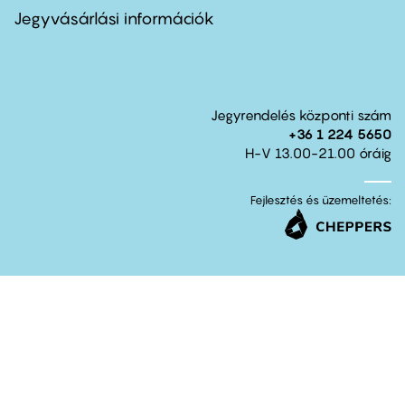
second
Jegyvásárlási információk
Jegyrendelés központi szám
+36 1 224 5650
H-V 13.00-21.00 óráig
Fejlesztés és üzemeltetés: