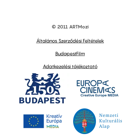
© 2011 ARTMozi
Footer
other
links
Általános Szerződési Feltételek
BudapestFilm
Adatkezelési tájékoztató