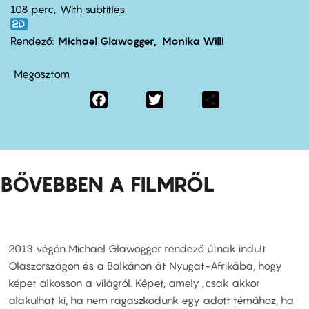
108 perc,
With subtitles
Rendező
Michael Glawogger
Monika Willi
Megosztom
Facebook
Twitter
Share
BŐVEBBEN A FILMRŐL
2013 végén Michael Glawogger rendező útnak indult
Olaszországon és a Balkánon át Nyugat-Afrikába, hogy
képet alkosson a világról. Képet, amely „csak akkor
alakulhat ki, ha nem ragaszkodunk egy adott témához, ha