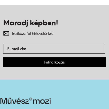
Maradj képben!
Iratkozz fel hírlevelünkre!
Feliratkozás