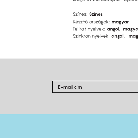
Színes
Színes
Készítő országok
magyar
Felirat nyelvek
angol
magya
Szinkron nyelvek
angol
mag