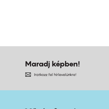
Maradj képben!
Iratkozz fel hírlevelünkre!