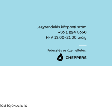
Jegyrendelés központi szám
+36 1 224 5650
H-V 13.00-21.00 óráig
Fejlesztés és üzemeltetés:
ési tájékoztató