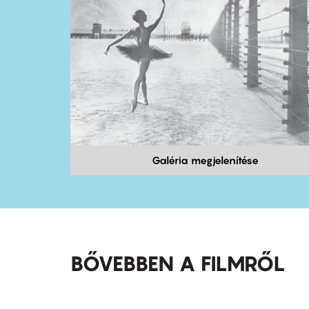
Galéria megjelenítése
BŐVEBBEN A FILMRŐL