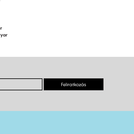
r
yar
Feliratkozás