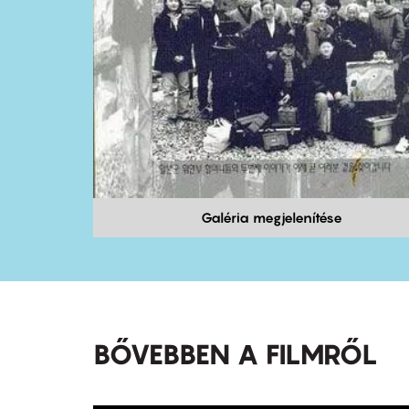
Galéria megjelenítése
BŐVEBBEN A FILMRŐL