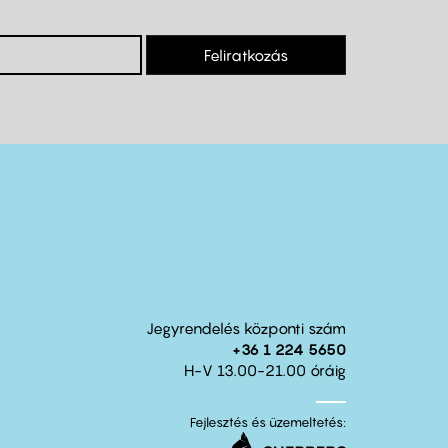
Feliratkozás
Jegyrendelés központi szám
+36 1 224 5650
H-V 13.00-21.00 óráig
Fejlesztés és üzemeltetés: