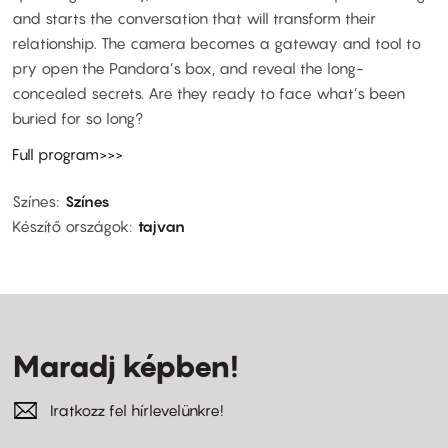
and starts the conversation that will transform their
relationship. The camera becomes a gateway and tool to
pry open the Pandora’s box, and reveal the long-
concealed secrets. Are they ready to face what’s been
buried for so long?
Full program>>>
Színes
Színes
Készítő országok
tajvan
Maradj képben!
Iratkozz fel hírlevelünkre!