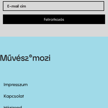
Feliratkozás
Impresszum
Footer
menu
first
Kapcsolat
Házirend