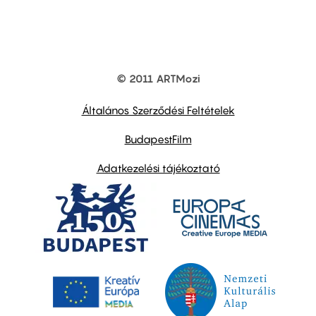
© 2011 ARTMozi
Footer
other
links
Általános Szerződési Feltételek
BudapestFilm
Adatkezelési tájékoztató