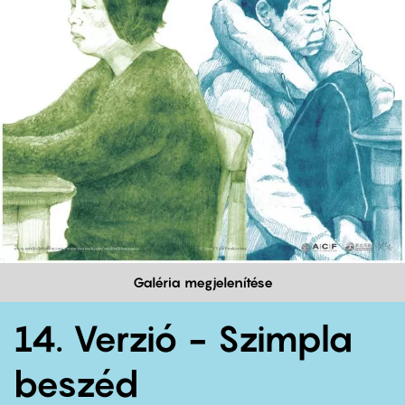
Galéria megjelenítése
14. Verzió - Szimpla
beszéd