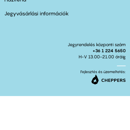
Footer
menu
second
Jegyvásárlási információk
Jegyrendelés központi szám
+36 1 224 5650
H-V 13.00-21.00 óráig
Fejlesztés és üzemeltetés: