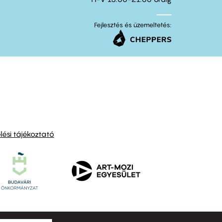
Fejlesztés és üzemeltetés:
ési tájékoztató