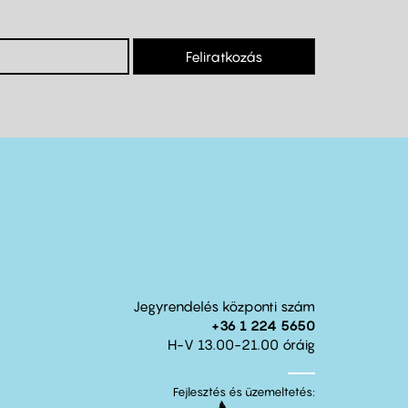
Feliratkozás
Jegyrendelés központi szám
+36 1 224 5650
H-V 13.00-21.00 óráig
Fejlesztés és üzemeltetés: