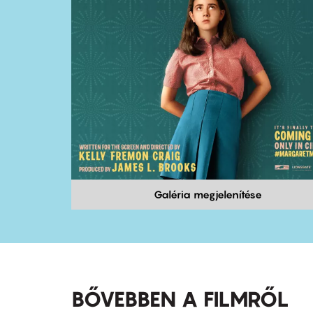
Galéria megjelenítése
BŐVEBBEN A FILMRŐL