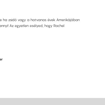
de ha zsidó vagy a hatvanas évek Amerikájában
annyi! Az egyetlen esélyed, hogy Rachel
er