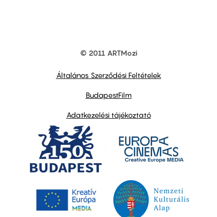
© 2011 ARTMozi
Footer
other
links
Általános Szerződési Feltételek
BudapestFilm
Adatkezelési tájékoztató