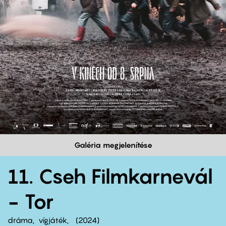
Galéria megjelenítése
11. Cseh Filmkarnevál
- Tor
dráma
vígjáték
2024