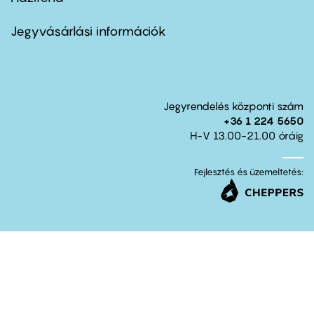
Footer
menu
second
Jegyvásárlási információk
Jegyrendelés központi szám
+36 1 224 5650
H-V 13.00-21.00 óráig
Fejlesztés és üzemeltetés: