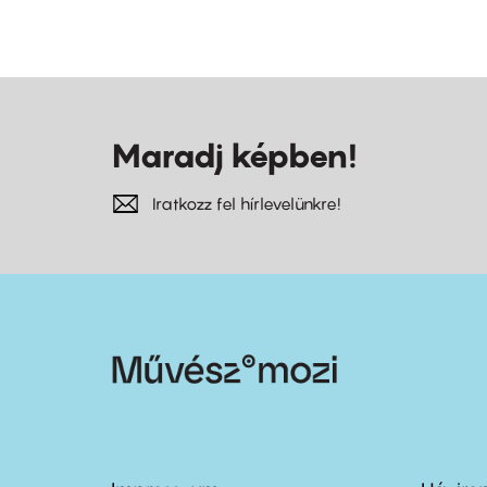
Maradj képben!
Iratkozz fel hírlevelünkre!