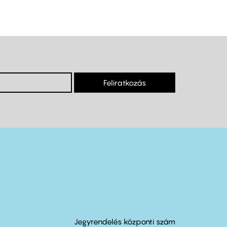
Feliratkozás
Jegyrendelés központi szám